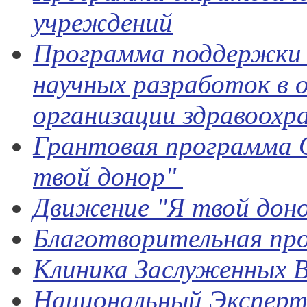
учреждений
Программа поддержки 
научных разработок в 
организации здравоохр
Грантовая программа 
твой донор"
Движение "Я твой дон
Благотворительная пр
Клиника Заслуженных 
Национальный Экспер