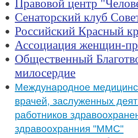
Правовой центр "Челов
Сенаторский клуб Сове
Российский Красный кр
Ассоциация женщин-пр
Общественный Благотв
милосердие
Международное медицинс
врачей, заслуженных деят
работников здравоохране
здравоохранния "ММС"