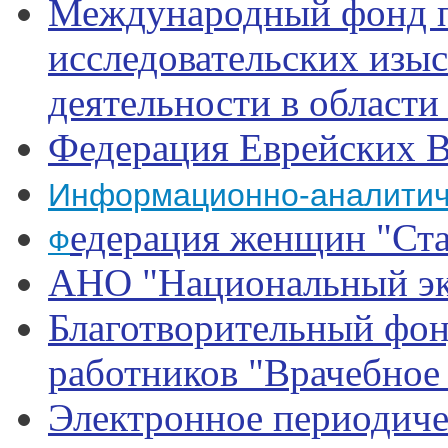
Международный фонд п
исследовательских изыс
деятельности в област
Федерация Еврейских 
Информационно-аналитиче
едерация женщин "Ста
Ф
АНО "Национальный эк
Благотворительный фо
работников "Врачебное 
Электронное периодиче