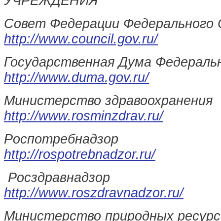
УЧРЕЖДЕНИЯ
Совет Федерации Федерального 
http://www.council.gov.ru/
Государственная Дума Федераль
http://www.duma.gov.ru/
Министерство здравоохранения
http://www.rosminzdrav.ru/
Роспотребнадзор
http://rospotrebnadzor.ru/
Росздравнадзор
http://www.roszdravnadzor.ru/
Министерство природных ресурсо