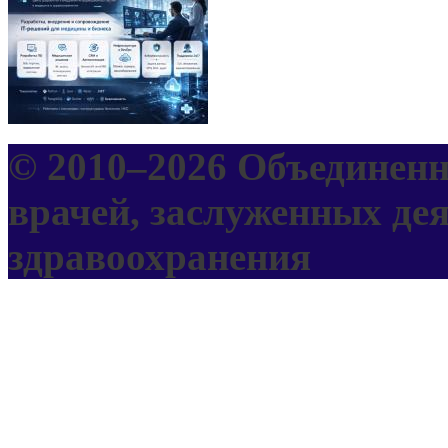
© 2010–
2026 Объединенн
врачей, заслуженных дея
здравоохранения