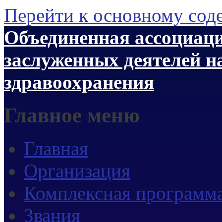
Перейти к основному со
Объединенная ассоциаци
заслуженных деятелей н
здравоохранения
Главное меню
Главная
Организация
Комплексная программ
Звания