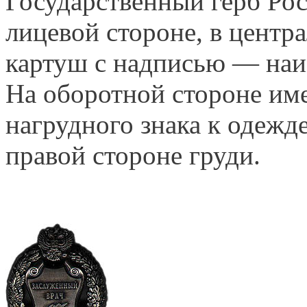
Государственный герб Ро
лицевой стороне, в центр
картуш с надписью — наи
На оборотной стороне име
нагрудного знака к одежд
правой стороне груди.