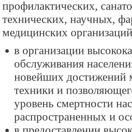
профилактических, санат
технических, научных, фа
медицинских организаций 
в организации высокок
обслуживания населени
новейших достижений 
техники и позволяющег
уровень смертности нас
распространенных и ос
в предоставлении высо