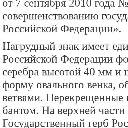
от 7 сентября 2010 года 
совершенствованию госуд
Российской Федерации».
Нагрудный знак имеет ед
Российской Федерации фор
серебра высотой 40 мм и
форму овального венка, о
ветвями. Перекрещенные 
бантом. На верхней части 
Государственный герб Ро