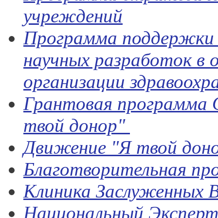
учреждений
Программа поддержки 
научных разработок в 
организации здравоохр
Грантовая программа 
твой донор"
Движение "Я твой дон
Благотворительная пр
Клиника Заслуженных 
Национальный Экспер