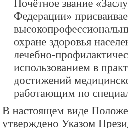
Почётное звание «Засл
Федерации» присваивае
высокопрофессиональны
охране здоровья населе
лечебно-профилактиче
использованием в прак
достижений медицинско
работающим по специаль
В настоящем виде Положе
утверждено Указом Прези