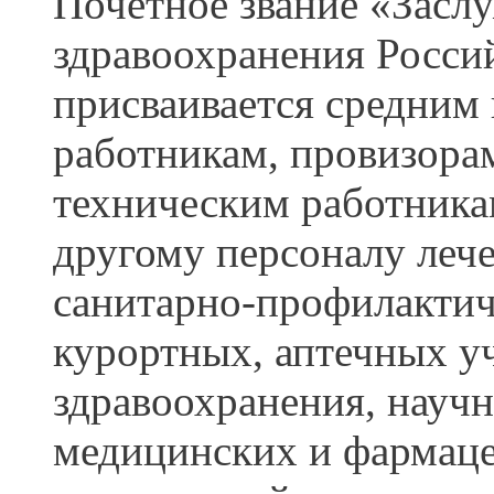
Почётное звание «Засл
здравоохранения Росси
присваивается средни
работникам, провизора
техническим работник
другому персоналу леч
санитарно-профилактич
курортных, аптечных у
здравоохранения, научн
медицинских и фармаце