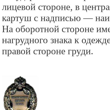
лицевой стороне, в центр
картуш с надписью — наи
На оборотной стороне име
нагрудного знака к одежд
правой стороне груди.