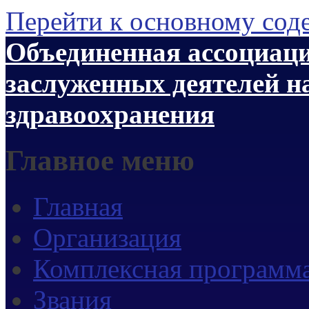
Перейти к основному со
Объединенная ассоциаци
заслуженных деятелей н
здравоохранения
Главное меню
Главная
Организация
Комплексная программ
Звания