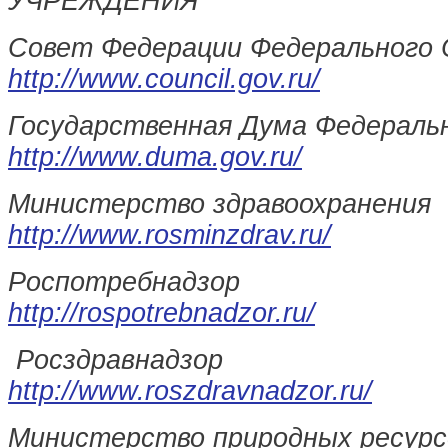
УЧРЕЖДЕНИЯ
Совет Федерации Федерального 
http://www.council.gov.ru/
Государственная Дума Федераль
http://www.duma.gov.ru/
Министерство здравоохранения
http://www.rosminzdrav.ru/
Роспотребнадзор
http://rospotrebnadzor.ru/
Росздравнадзор
http://www.roszdravnadzor.ru/
Министерство природных ресурсо