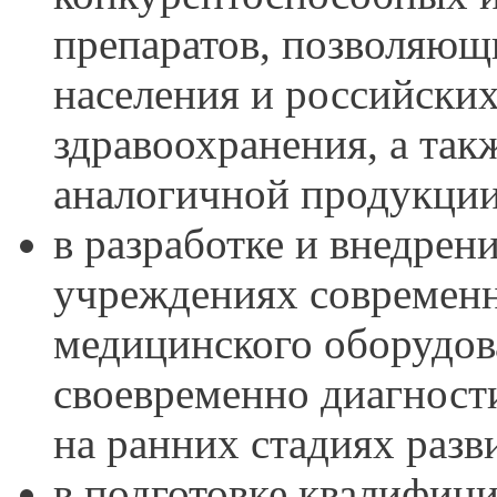
препаратов, позволяющ
населения и российски
здравоохранения, а так
аналогичной продукции 
в разработке и внедрен
учреждениях современн
медицинского оборудов
своевременно диагности
на ранних стадиях разв
в подготовке квалифиц